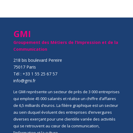
GMI
Groupement des Métiers de l’Impression et de la
Communication
218 bis boulevard Pereire
75017 Paris
Tél : +33 1 55 25 67 57
info@gmi.fr
Le GMI représente un secteur de près de 3 000 entreprises
qui emploie 45 000 salariés et réalise un chiffre d’affaires
de 6,5 milliards d’euros. La filière graphique est un secteur
au sein duquel évoluent des entreprises d’envergures
diverses exerçant pour une clientèle variée des activités
qui se retrouvent au cœur de la communication,
l’information et la culture.