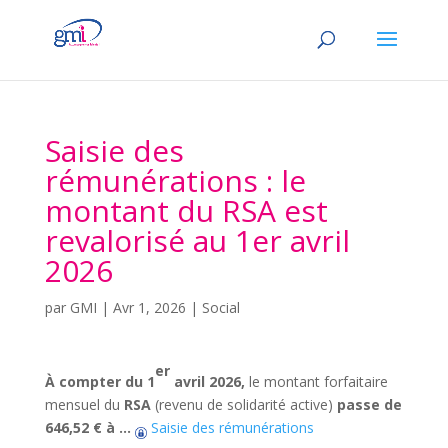
Saisie des
rémunérations : le
montant du RSA est
revalorisé au 1er avril
2026
par
GMI
|
Avr 1, 2026
|
Social
er
À compter du 1
avril 2026,
le montant forfaitaire
mensuel du
RSA
(revenu de solidarité active)
passe de
646,52 € à
…
Saisie des rémunérations