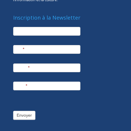
Inscription à la Newsletter
newsletter
Société
Nom
*
Prénom
*
E-mail
*
Envoyer