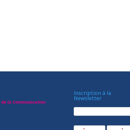
Inscription à la
Newsletter
t de la Communication
newsletter
Société
Nom
*
Prénom
*