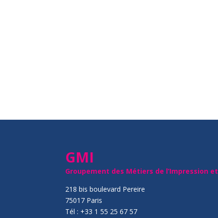
GMI
Groupement des Métiers de l’Impression e
218 bis boulevard Pereire
75017 Paris
Tél : +33 1 55 25 67 57