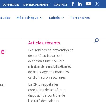
CONNEXION
DEVENIR ADHÉRENT
CONTACT
études
Médiathèque
Labels
Partenaires
Articles récents
le
Les services de prévention et
de santé au travail ont
désormais une nouvelle
mission de sensibilisation et
de dépistage des maladies
cardio-neuro-vasculaires
La CNIL rappelle les
nale
conditions de licéité d’un
dispositif de contrôle de
l’activité des salariés