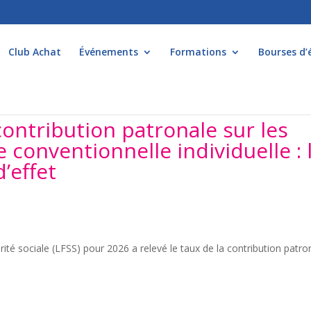
Club Achat
Événements
Formations
Bourses d’
contribution patronale sur les
conventionnelle individuelle : 
’effet
urité sociale (LFSS) pour 2026 a relevé le taux de la contribution patro