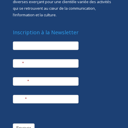
diverses exerçant pour une clientèle variée des activités
qui se retrouvent au cœur de la communication,
l’information et la culture.
Inscription à la Newsletter
newsletter
Société
Nom
*
Prénom
*
E-mail
*
Envoyer