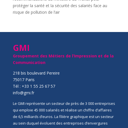
protéger la santé et la sécurité des salariés face au
risque de pollution de l’air
GMI
Groupement des Métiers de l’Impression et de la
Communication
218 bis boulevard Pereire
75017 Paris
Tél : +33 1 55 25 67 57
info@gmi.fr
Le GMI représente un secteur de près de 3 000 entreprises
qui emploie 45 000 salariés et réalise un chiffre d’affaires
de 6,5 milliards d’euros. La filière graphique est un secteur
au sein duquel évoluent des entreprises d’envergures