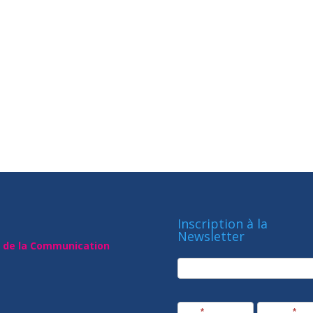
Inscription à la
Newsletter
t de la Communication
newsletter
Société
Nom
*
Prénom
*