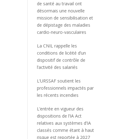
de santé au travail ont
désormais une nouvelle
mission de sensibilisation et
de dépistage des maladies
cardio-neuro-vasculaires
La CNIL rappelle les
conditions de licéité d’un
dispositif de contrôle de
l’activité des salariés
L’URSSAF soutient les
professionnels impactés par
les récents incendies
L’entrée en vigueur des
dispositions de l’IA Act
relatives aux systèmes d’IA
classés comme étant à haut
risque est reportée à 2027