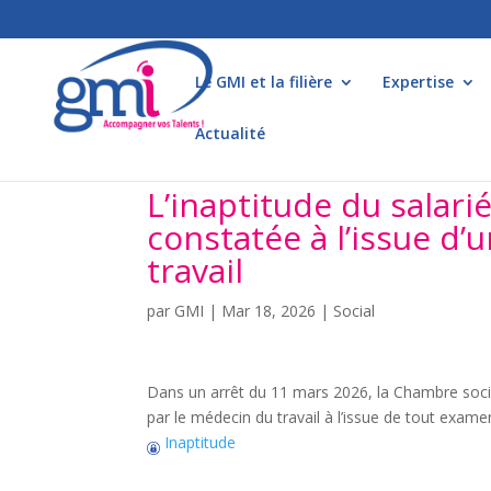
Le GMI et la filière
Expertise
Actualité
L’inaptitude du salari
constatée à l’issue d’u
travail
par
GMI
|
Mar 18, 2026
|
Social
Dans un arrêt du 11 mars 2026, la Chambre socia
par le médecin du travail à l’issue de tout exam
Inaptitude