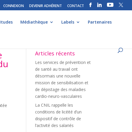
CONNEXION
DEVENIR ADHÉRENT
CONTACT
études
Médiathèque
Labels
Partenaires
e
Articles récents
 du
Les services de prévention et
de santé au travail ont
désormais une nouvelle
mission de sensibilisation et
de dépistage des maladies
cardio-neuro-vasculaires
La CNIL rappelle les
atée
conditions de licéité d’un
dispositif de contrôle de
l’activité des salariés