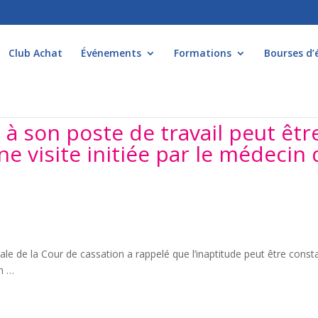
Club Achat
Événements
Formations
Bourses d’
é à son poste de travail peut êtr
ne visite initiée par le médecin
le de la Cour de cassation a rappelé que l’inaptitude peut être const
en …