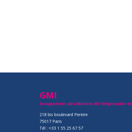
GMI
Groupement des Métiers de l’Impression e
218 bis boulevard Pereire
75017 Paris
Tél : +33 1 55 25 67 57