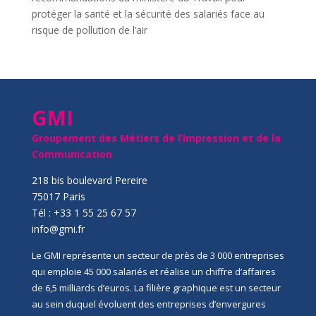
protéger la santé et la sécurité des salariés face au
risque de pollution de l’air
GMI
Groupement des Métiers de l’Impression et de la
Communication
218 bis boulevard Pereire
75017 Paris
Tél : +33 1 55 25 67 57
info@gmi.fr
Le GMI représente un secteur de près de 3 000 entreprises
qui emploie 45 000 salariés et réalise un chiffre d’affaires
de 6,5 milliards d’euros. La filière graphique est un secteur
au sein duquel évoluent des entreprises d’envergures