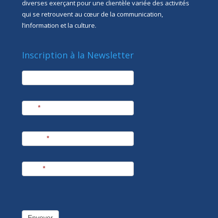
diverses exerçant pour une clientèle variée des activités
qui se retrouvent au cœur de la communication,
l’information et la culture.
Inscription à la Newsletter
newsletter
Société
Nom
*
Prénom
*
E-mail
*
Envoyer