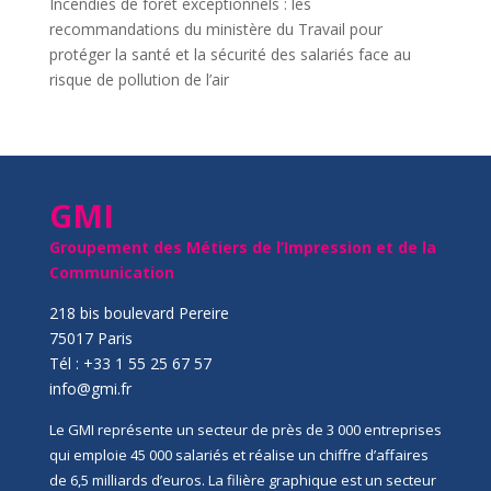
Incendies de forêt exceptionnels : les
recommandations du ministère du Travail pour
protéger la santé et la sécurité des salariés face au
risque de pollution de l’air
GMI
Groupement des Métiers de l’Impression et de la
Communication
218 bis boulevard Pereire
75017 Paris
Tél : +33 1 55 25 67 57
info@gmi.fr
Le GMI représente un secteur de près de 3 000 entreprises
qui emploie 45 000 salariés et réalise un chiffre d’affaires
de 6,5 milliards d’euros. La filière graphique est un secteur