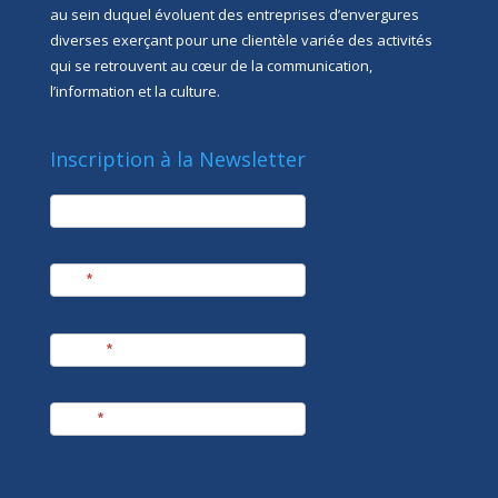
au sein duquel évoluent des entreprises d’envergures
diverses exerçant pour une clientèle variée des activités
qui se retrouvent au cœur de la communication,
l’information et la culture.
Inscription à la Newsletter
newsletter
Société
Nom
*
Prénom
*
E-mail
*