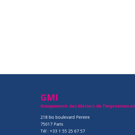
GMI
Groupement des Métiers de l’Impression e
218 bis boulevard Pereire
75017 Paris
Tél : +33 1 55 25 67 57