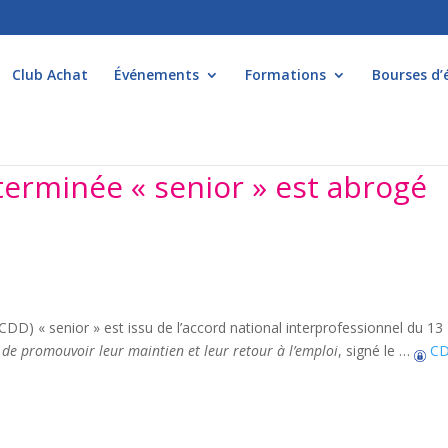
Club Achat
Événements
Formations
Bourses d’
terminée « senior » est abrogé
(CDD) « senior » est issu de l’accord national interprofessionnel du 13
e de promouvoir leur maintien et leur retour à l’emploi
, signé le …
C