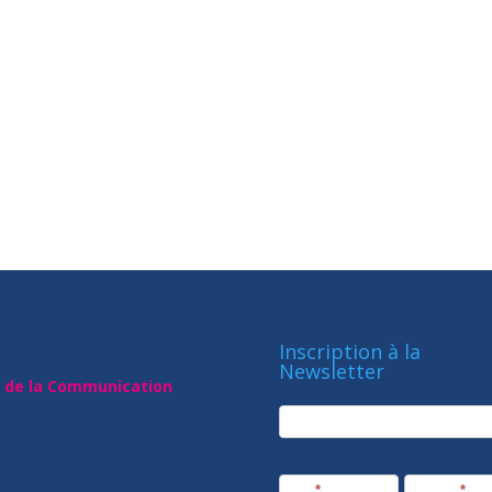
Inscription à la
Newsletter
t de la Communication
newsletter
Société
Nom
*
Prénom
*