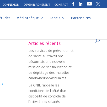
CONNEXION
DEVENIR ADHÉRENT
CONTACT
études
Médiathèque
Labels
Partenaires
Articles récents
Les services de prévention et
de santé au travail ont
désormais une nouvelle
mission de sensibilisation et
de dépistage des maladies
cardio-neuro-vasculaires
DD
La CNIL rappelle les
conditions de licéité d’un
dispositif de contrôle de
l’activité des salariés