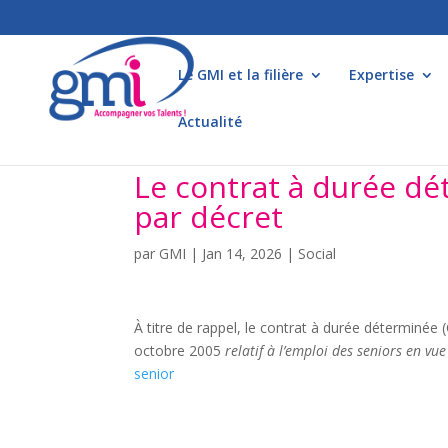
Le GMI et la filière
Expertise
Actualité
Le contrat à durée dé
par décret
par
GMI
|
Jan 14, 2026
|
Social
À titre de rappel, le contrat à durée déterminée 
octobre 2005
relatif à l’emploi des seniors en vu
senior