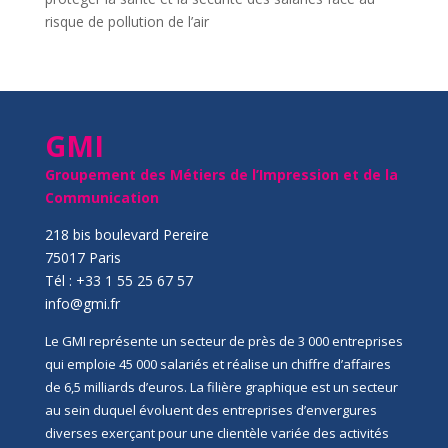
risque de pollution de l’air
GMI
Groupement des Métiers de l’Impression et de la
Communication
218 bis boulevard Pereire
75017 Paris
Tél : +33 1 55 25 67 57
info@gmi.fr
Le GMI représente un secteur de près de 3 000 entreprises
qui emploie 45 000 salariés et réalise un chiffre d’affaires
de 6,5 milliards d’euros. La filière graphique est un secteur
au sein duquel évoluent des entreprises d’envergures
diverses exerçant pour une clientèle variée des activités