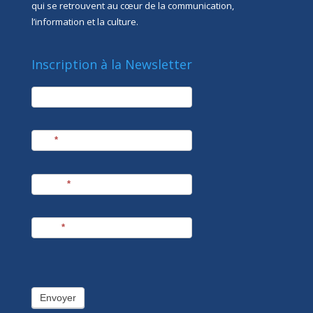
qui se retrouvent au cœur de la communication,
l’information et la culture.
Inscription à la Newsletter
newsletter
Société
Nom
*
Prénom
*
E-mail
*
Envoyer