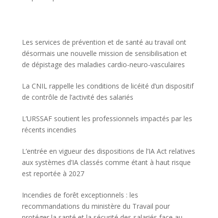
Les services de prévention et de santé au travail ont
désormais une nouvelle mission de sensibilisation et
de dépistage des maladies cardio-neuro-vasculaires
La CNIL rappelle les conditions de licéité d’un dispositif
de contrôle de l’activité des salariés
L’URSSAF soutient les professionnels impactés par les
récents incendies
L’entrée en vigueur des dispositions de l’IA Act relatives
aux systèmes d’IA classés comme étant à haut risque
est reportée à 2027
Incendies de forêt exceptionnels : les
recommandations du ministère du Travail pour
protéger la santé et la sécurité des salariés face au