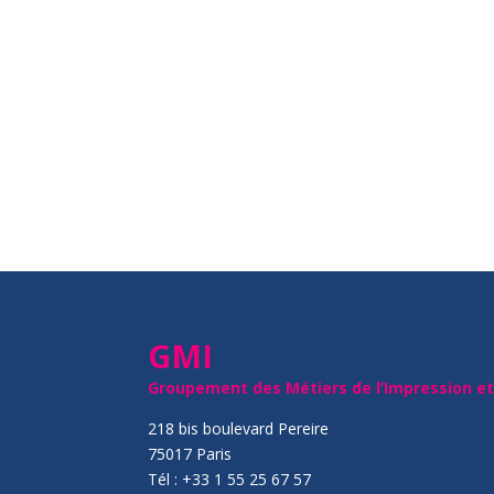
GMI
Groupement des Métiers de l’Impression e
218 bis boulevard Pereire
75017 Paris
Tél : +33 1 55 25 67 57