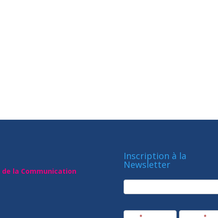
Inscription à la
Newsletter
t de la Communication
newsletter
Société
Nom
*
Prénom
*