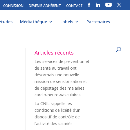
CONNEXION
DEVENIR ADHÉRENT
CONTACT
études
Médiathèque
Labels
Partenaires
Articles récents
Les services de prévention et
de santé au travail ont
désormais une nouvelle
mission de sensibilisation et
de dépistage des maladies
cardio-neuro-vasculaires
La CNIL rappelle les
conditions de licéité d’un
dispositif de contrôle de
l’activité des salariés