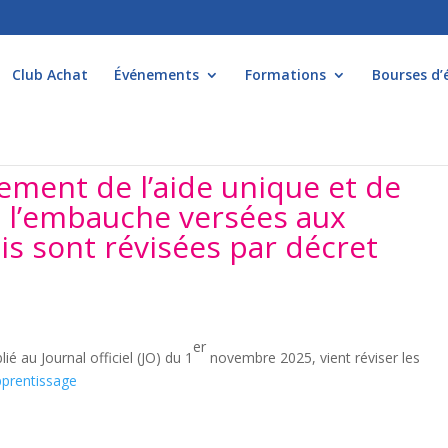
Club Achat
Événements
Formations
Bourses d’
ement de l’aide unique et de
 à l’embauche versées aux
s sont révisées par décret
er
é au Journal officiel (JO) du 1
novembre 2025, vient réviser les
prentissage