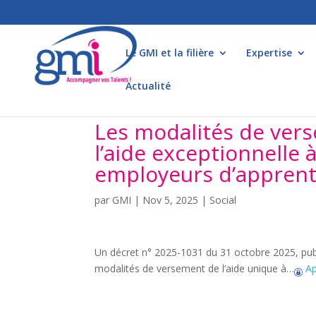
Le GMI et la filière
Expertise
Actualité
Les modalités de vers
l’aide exceptionnelle
employeurs d’apprenti
par
GMI
|
Nov 5, 2025
|
Social
Un décret n° 2025-1031 du 31 octobre 2025, publi
modalités de versement de l’aide unique à…
Ap