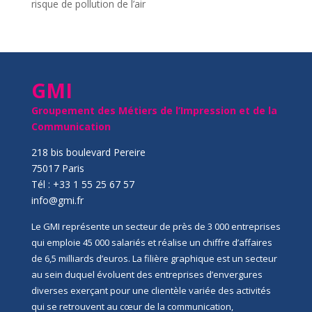
risque de pollution de l’air
GMI
Groupement des Métiers de l’Impression et de la
Communication
218 bis boulevard Pereire
75017 Paris
Tél : +33 1 55 25 67 57
info@gmi.fr
Le GMI représente un secteur de près de 3 000 entreprises
qui emploie 45 000 salariés et réalise un chiffre d’affaires
de 6,5 milliards d’euros. La filière graphique est un secteur
au sein duquel évoluent des entreprises d’envergures
diverses exerçant pour une clientèle variée des activités
qui se retrouvent au cœur de la communication,