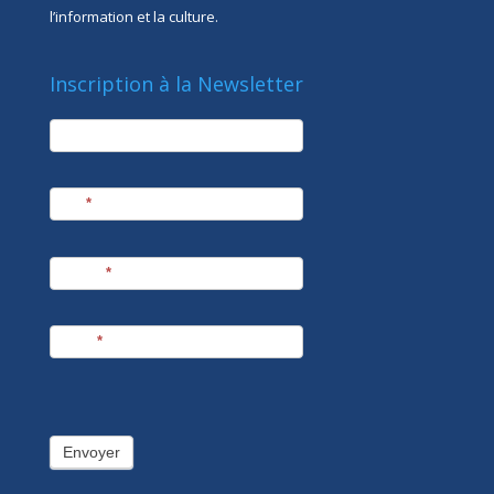
l’information et la culture.
Inscription à la Newsletter
newsletter
Société
Nom
*
Prénom
*
E-mail
*
Envoyer