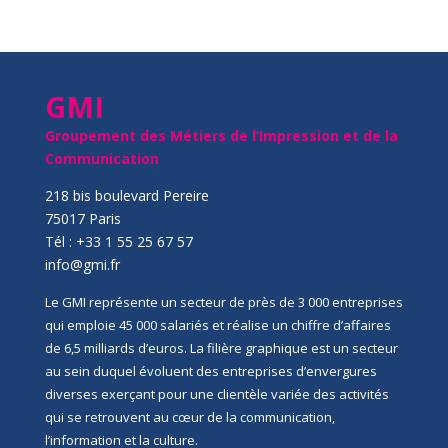
GMI
Groupement des Métiers de l’Impression et de la
Communication
218 bis boulevard Pereire
75017 Paris
Tél : +33 1 55 25 67 57
info@gmi.fr
Le GMI représente un secteur de près de 3 000 entreprises
qui emploie 45 000 salariés et réalise un chiffre d’affaires
de 6,5 milliards d’euros. La filière graphique est un secteur
au sein duquel évoluent des entreprises d’envergures
diverses exerçant pour une clientèle variée des activités
qui se retrouvent au cœur de la communication,
l’information et la culture.