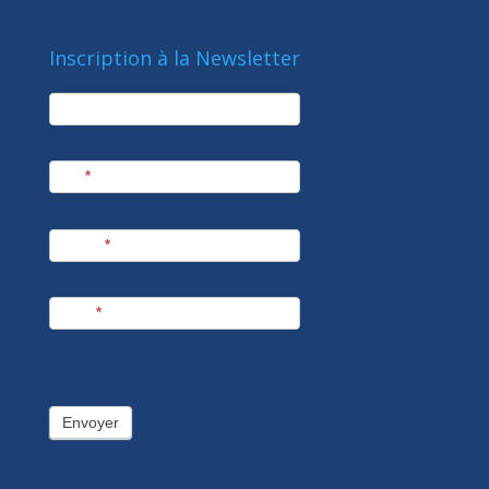
Inscription à la Newsletter
newsletter
Société
Nom
*
Prénom
*
E-mail
*
Envoyer