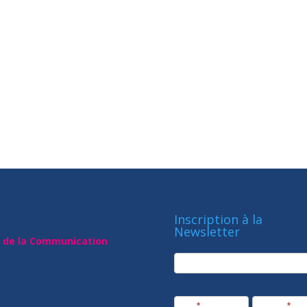
Inscription à la
Newsletter
t de la Communication
newsletter
Société
Nom
*
Prénom
*