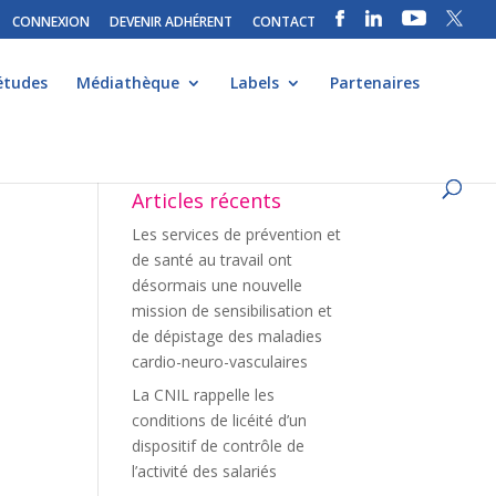
CONNEXION
DEVENIR ADHÉRENT
CONTACT
études
Médiathèque
Labels
Partenaires
Articles récents
Les services de prévention et
de santé au travail ont
désormais une nouvelle
mission de sensibilisation et
de dépistage des maladies
cardio-neuro-vasculaires
La CNIL rappelle les
conditions de licéité d’un
dispositif de contrôle de
l’activité des salariés