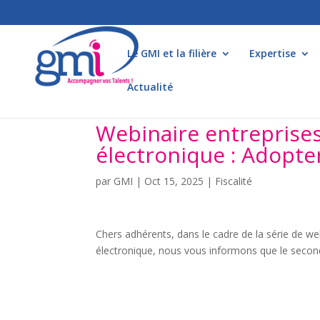
Le GMI et la filière
Expertise
Actualité
Webinaire entreprises
électronique : Adopter
par
GMI
|
Oct 15, 2025
|
Fiscalité
Chers adhérents, dans le cadre de la série de we
électronique, nous vous informons que le seco