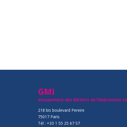
GMI
Groupement des Métiers de l’Impression e
218 bis boulevard Pereire
75017 Paris
Tél : +33 1 55 25 67 57