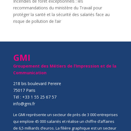
Incendies de forêt exceptionnels : les
recommandations du ministère du Travail pour
protéger la santé et la sécurité des salariés face au
risque de pollution de l’air
GMI
Groupement des Métiers de l’Impression et de la
Communication
218 bis boulevard Pereire
75017 Paris
Tél : +33 1 55 25 67 57
info@gmi.fr
Le GMI représente un secteur de près de 3 000 entreprises
qui emploie 45 000 salariés et réalise un chiffre d’affaires
de 6,5 milliards d’euros. La filière graphique est un secteur