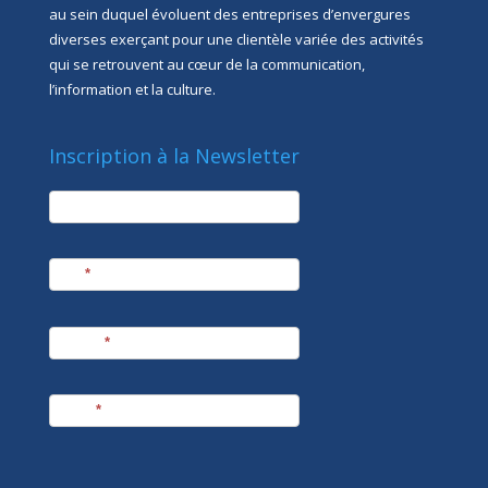
au sein duquel évoluent des entreprises d’envergures
diverses exerçant pour une clientèle variée des activités
qui se retrouvent au cœur de la communication,
l’information et la culture.
Inscription à la Newsletter
newsletter
Société
Nom
*
Prénom
*
E-mail
*