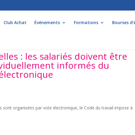
Club Achat
Événements
Formations
Bourses d’
les : les salariés doivent être
ividuellement informés du
électronique
es sont organisées par vote électronique, le Code du travail impose à