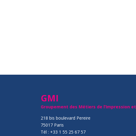
GMI
Groupement des Métiers de l’Impression e
218 bis boulevard Pereire
75017 Paris
Tél : +33 1 55 25 67 57