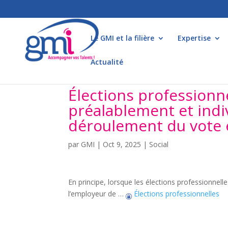
Le GMI et la filière
Expertise
Actualité
Élections professionnel
préalablement et ind
déroulement du vote 
par
GMI
|
Oct 9, 2025
|
Social
En principe, lorsque les élections professionnell
l’employeur de …
Élections professionnelles