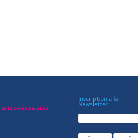
Inscription à la
Newsletter
t de la Communication
newsletter
Société
Nom
*
Prénom
*