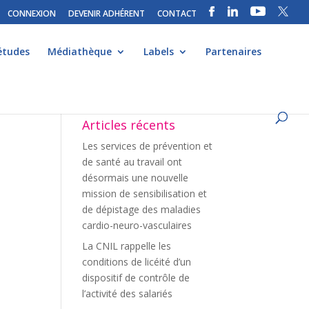
CONNEXION
DEVENIR ADHÉRENT
CONTACT
études
Médiathèque
Labels
Partenaires
Articles récents
Les services de prévention et
de santé au travail ont
désormais une nouvelle
mission de sensibilisation et
de dépistage des maladies
cardio-neuro-vasculaires
La CNIL rappelle les
conditions de licéité d’un
dispositif de contrôle de
l’activité des salariés