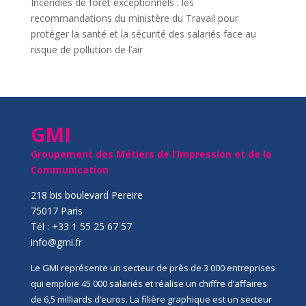
Incendies de forêt exceptionnels : les
recommandations du ministère du Travail pour
protéger la santé et la sécurité des salariés face au
risque de pollution de l’air
GMI
Groupement des Métiers de l’Impression et de la
Communication
218 bis boulevard Pereire
75017 Paris
Tél : +33 1 55 25 67 57
info@gmi.fr
Le GMI représente un secteur de près de 3 000 entreprises
qui emploie 45 000 salariés et réalise un chiffre d’affaires
de 6,5 milliards d’euros. La filière graphique est un secteur