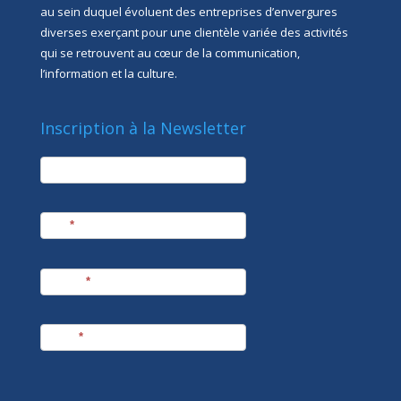
au sein duquel évoluent des entreprises d’envergures
diverses exerçant pour une clientèle variée des activités
qui se retrouvent au cœur de la communication,
l’information et la culture.
Inscription à la Newsletter
newsletter
Société
Nom
*
Prénom
*
E-mail
*