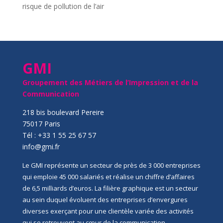
risque de pollution de l’air
GMI
Groupement des Métiers de l’Impression et de la
Communication
218 bis boulevard Pereire
75017 Paris
Tél : +33 1 55 25 67 57
info@gmi.fr
Le GMI représente un secteur de près de 3 000 entreprises
qui emploie 45 000 salariés et réalise un chiffre d’affaires
de 6,5 milliards d’euros. La filière graphique est un secteur
au sein duquel évoluent des entreprises d’envergures
diverses exerçant pour une clientèle variée des activités
qui se retrouvent au cœur de la communication,