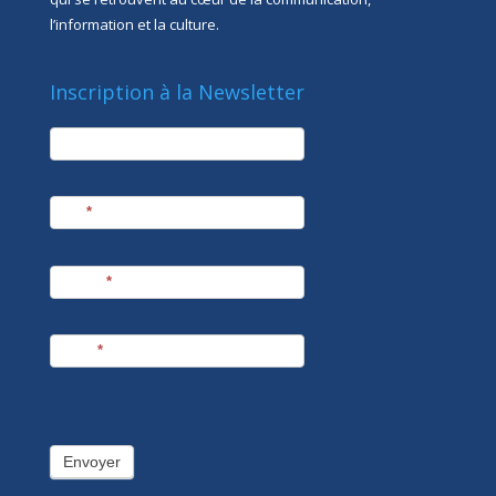
l’information et la culture.
Inscription à la Newsletter
newsletter
Société
Nom
*
Prénom
*
E-mail
*
Envoyer