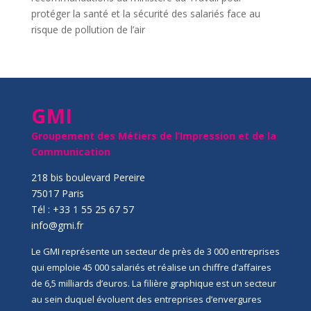
protéger la santé et la sécurité des salariés face au
risque de pollution de l’air
GMI
Groupement des Métiers de l’Impression et de la
Communication
218 bis boulevard Pereire
75017 Paris
Tél : +33 1 55 25 67 57
info@gmi.fr
Le GMI représente un secteur de près de 3 000 entreprises
qui emploie 45 000 salariés et réalise un chiffre d’affaires
de 6,5 milliards d’euros. La filière graphique est un secteur
au sein duquel évoluent des entreprises d’envergures