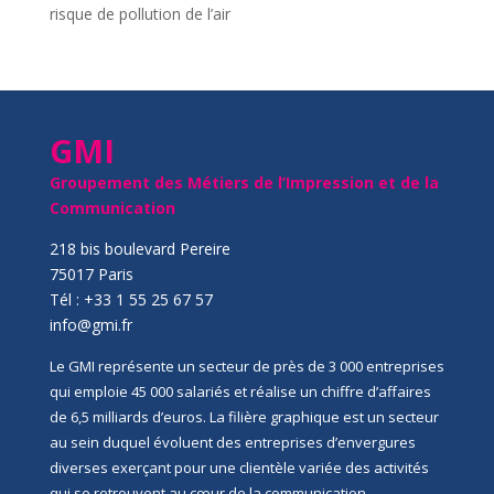
risque de pollution de l’air
GMI
Groupement des Métiers de l’Impression et de la
Communication
218 bis boulevard Pereire
75017 Paris
Tél : +33 1 55 25 67 57
info@gmi.fr
Le GMI représente un secteur de près de 3 000 entreprises
qui emploie 45 000 salariés et réalise un chiffre d’affaires
de 6,5 milliards d’euros. La filière graphique est un secteur
au sein duquel évoluent des entreprises d’envergures
diverses exerçant pour une clientèle variée des activités
qui se retrouvent au cœur de la communication,