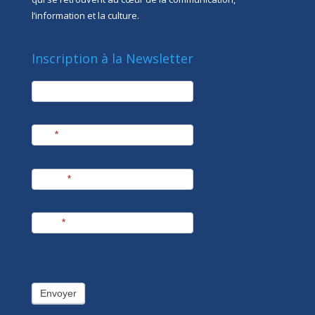
l’information et la culture.
Inscription à la Newsletter
newsletter
Société
Nom
*
Prénom
*
E-mail
*
Envoyer