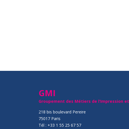
GMI
Groupement des Métiers de l’Impression e
218 bis boulevard Pereire
75017 Paris
Tél : +33 1 55 25 67 57