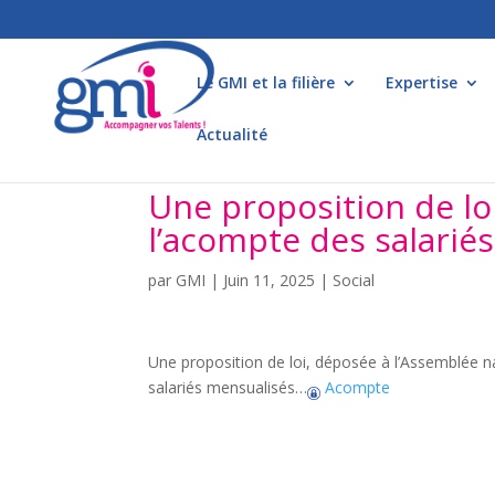
Le GMI et la filière
Expertise
Actualité
Une proposition de loi
l’acompte des salarié
par
GMI
|
Juin 11, 2025
|
Social
Une proposition de loi, déposée à l’Assemblée na
salariés mensualisés…
Acompte