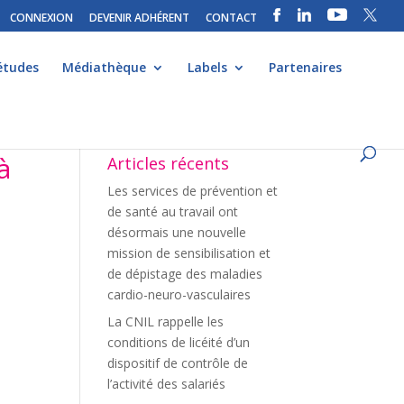
CONNEXION
DEVENIR ADHÉRENT
CONTACT
études
Médiathèque
Labels
Partenaires
à
Articles récents
Les services de prévention et
de santé au travail ont
désormais une nouvelle
mission de sensibilisation et
de dépistage des maladies
cardio-neuro-vasculaires
La CNIL rappelle les
conditions de licéité d’un
dispositif de contrôle de
l’activité des salariés