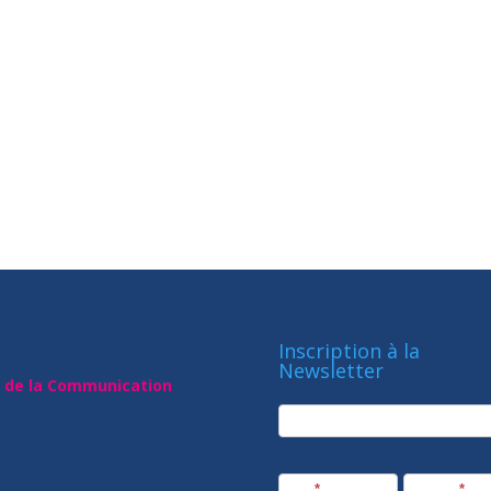
Inscription à la
Newsletter
t de la Communication
newsletter
Société
Nom
*
Prénom
*