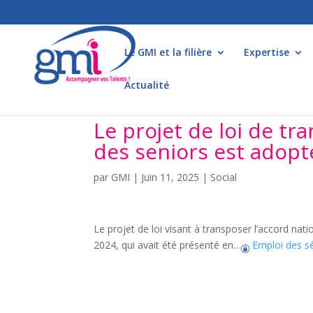
Le GMI et la filière
Expertise
Actualité
Le projet de loi de tra
des seniors est adopt
par
GMI
|
Juin 11, 2025
|
Social
Le projet de loi visant à transposer l’accord nat
2024, qui avait été présenté en…
Emploi des s