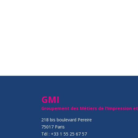
GMI
Groupement des Métiers de l’Impression e
218 bis boulevard Pereire
75017 Paris
Tél : +33 1 55 25 67 57