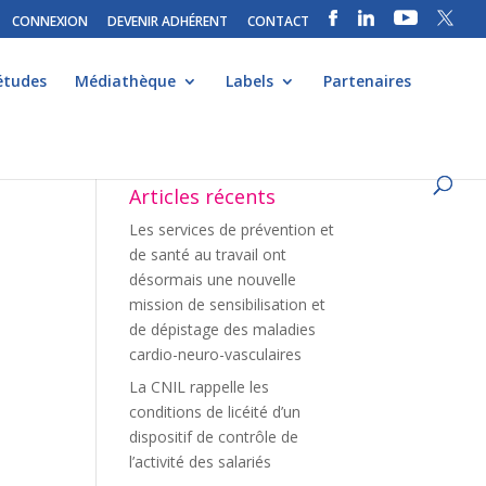
CONNEXION
DEVENIR ADHÉRENT
CONTACT
études
Médiathèque
Labels
Partenaires
Articles récents
Les services de prévention et
de santé au travail ont
désormais une nouvelle
mission de sensibilisation et
de dépistage des maladies
cardio-neuro-vasculaires
La CNIL rappelle les
conditions de licéité d’un
dispositif de contrôle de
l’activité des salariés