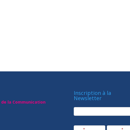
Inscription à la
Newsletter
t de la Communication
newsletter
Société
Nom
*
Prénom
*