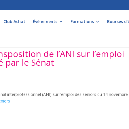
Club Achat
Événements
Formations
Bourses d’
nsposition de l’ANI sur l’emploi
é par le Sénat
ional interprofessionnel (ANI) sur l’emploi des seniors du 14 novembre
éniors