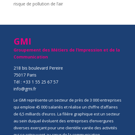
risque de pollution de l’air
GMI
Groupement des Métiers de l’Impression et de la
Communication
218 bis boulevard Pereire
75017 Paris
Tél : +33 1 55 25 67 57
info@gmi.fr
Le GMI représente un secteur de près de 3 000 entreprises
qui emploie 45 000 salariés et réalise un chiffre d’affaires
de 6,5 milliards d’euros. La filière graphique est un secteur
au sein duquel évoluent des entreprises d’envergures
diverses exerçant pour une clientèle variée des activités
qui se retrouvent au cœur de la communication,