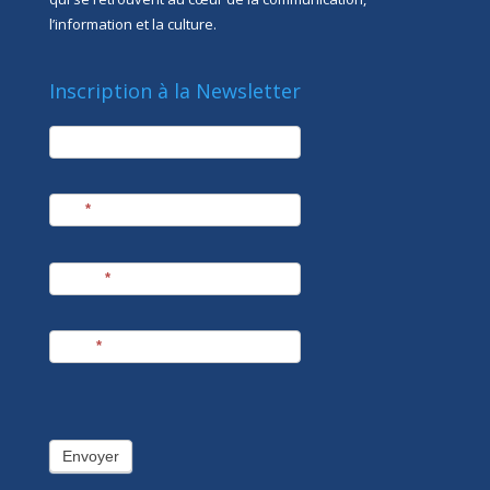
l’information et la culture.
Inscription à la Newsletter
newsletter
Société
Nom
*
Prénom
*
E-mail
*
Envoyer