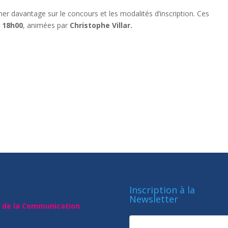
r davantage sur le concours et les modalités d’inscription. Ces
à
18h00
, animées par
Christophe Villar.
Inscription à la
Newsletter
t de la Communication
newsletter
Société