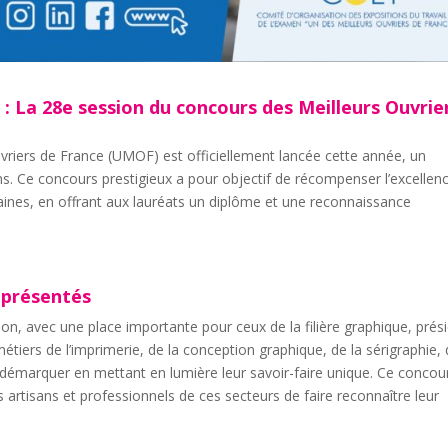
r : La 28e session du concours des Meilleurs Ouvrie
riers de France (UMOF) est officiellement lancée cette année, un
ns. Ce concours prestigieux a pour objectif de récompenser l’excellen
aines, en offrant aux lauréats un diplôme et une reconnaissance
eprésentés
on, avec une place importante pour ceux de la filière graphique, prés
 métiers de l’imprimerie, de la conception graphique, de la sérigraphie, 
se démarquer en mettant en lumière leur savoir-faire unique. Ce concou
artisans et professionnels de ces secteurs de faire reconnaître leur