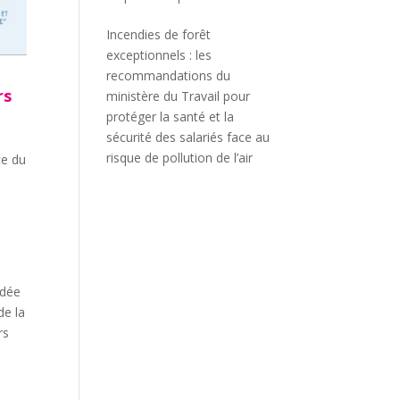
Incendies de forêt
exceptionnels : les
recommandations du
rs
ministère du Travail pour
protéger la santé et la
sécurité des salariés face au
risque de pollution de l’air
ce du
idée
de la
rs