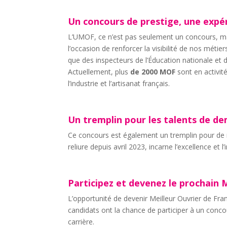
Un concours de prestige, une expé
L’UMOF, ce n’est pas seulement un concours, ma
l’occasion de renforcer la visibilité de nos méti
que des inspecteurs de l’Éducation nationale et d
Actuellement, plus
de 2000 MOF
sont en activit
l’industrie et l’artisanat français.
Un tremplin pour les talents de d
Ce concours est également un tremplin pour de n
reliure depuis avril 2023, incarne l’excellence et
Participez et devenez le prochain 
L’opportunité de devenir Meilleur Ouvrier de Fra
candidats ont la chance de participer à un conco
carrière.