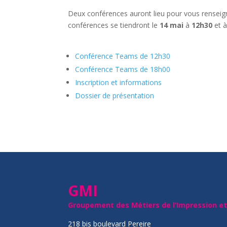
Deux conférences auront lieu pour vous renseigne
conférences se tiendront le
14 mai
à
12h30
et 
Conférence Teams de 12h30
Conférence Teams de 18h00
Inscription et informations
Dossier de présentation
GMI
Groupement des Métiers de l’Impression e
218 bis boulevard Pereire