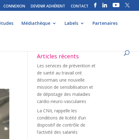
CONNEXION
DEVENIR ADHÉRENT
CONTACT
études
Médiathèque
Labels
Partenaires
u
Articles récents
Les services de prévention et
de santé au travail ont
désormais une nouvelle
mission de sensibilisation et
de dépistage des maladies
cardio-neuro-vasculaires
La CNIL rappelle les
conditions de licéité d’un
dispositif de contrôle de
l’activité des salariés