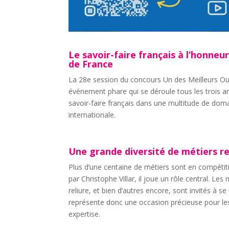
Le savoir-faire français à l’honneu
de France
La 28e session du concours Un des Meilleurs Ouv
événement phare qui se déroule tous les trois a
savoir-faire français dans une multitude de dom
internationale.
Une grande diversité de métiers r
Plus d’une centaine de métiers sont en compétiti
par Christophe Villar, il joue un rôle central. Les
reliure, et bien d’autres encore, sont invités à 
représente donc une occasion précieuse pour les 
expertise.