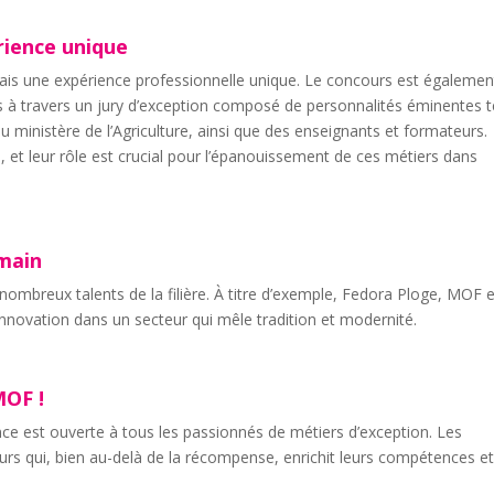
rience unique
is une expérience professionnelle unique. Le concours est égalemen
ers à travers un jury d’exception composé de personnalités éminentes t
u ministère de l’Agriculture, ainsi que des enseignants et formateurs.
é, et leur rôle est crucial pour l’épanouissement de ces métiers dans
emain
ombreux talents de la filière. À titre d’exemple, Fedora Ploge, MOF 
 l’innovation dans un secteur qui mêle tradition et modernité.
MOF !
nce est ouverte à tous les passionnés de métiers d’exception. Les
urs qui, bien au-delà de la récompense, enrichit leurs compétences et