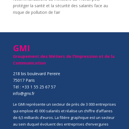
protéger la santé et la sécurité des salariés face au
risque de pollution de l’air
GMI
Groupement des Métiers de l’Impression et de la
Communication
218 bis boulevard Pereire
75017 Paris
Tél : +33 1 55 25 67 57
info@gmi.fr
Le GMI représente un secteur de près de 3 000 entreprises
qui emploie 45 000 salariés et réalise un chiffre d’affaires
de 6,5 milliards d’euros. La filière graphique est un secteur
au sein duquel évoluent des entreprises d’envergures