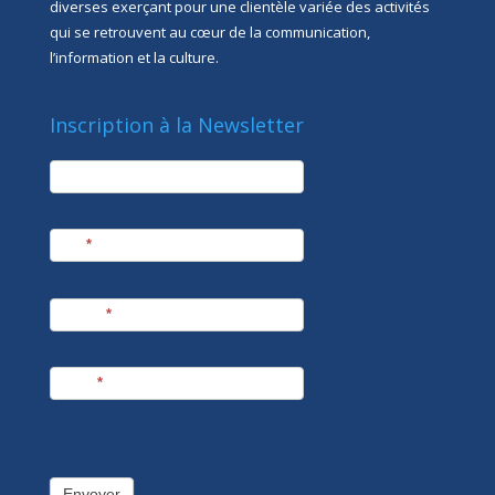
diverses exerçant pour une clientèle variée des activités
qui se retrouvent au cœur de la communication,
l’information et la culture.
Inscription à la Newsletter
newsletter
Société
Nom
*
Prénom
*
E-mail
*
Envoyer