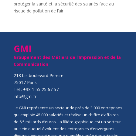
protéger la santé et la sécurité des salariés face au
risque de pollution de l’air
GMI
Groupement des Métiers de l’Impression et de la
Communication
218 bis boulevard Pereire
75017 Paris
Tél : +33 1 55 25 67 57
info@gmi.fr
Le GMI représente un secteur de près de 3 000 entreprises
qui emploie 45 000 salariés et réalise un chiffre d’affaires
de 6,5 milliards d’euros. La filière graphique est un secteur
au sein duquel évoluent des entreprises d’envergures
diverses exerçant pour une clientèle variée des activités