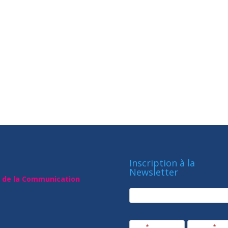
Inscription à la
Newsletter
t de la Communication
newsletter
Société
Nom
*
Prénom
*