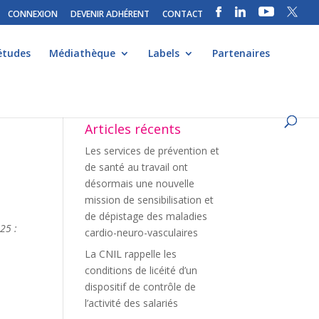
CONNEXION
DEVENIR ADHÉRENT
CONTACT
études
Médiathèque
Labels
Partenaires
Articles récents
Les services de prévention et
de santé au travail ont
désormais une nouvelle
mission de sensibilisation et
e
de dépistage des maladies
025 :
cardio-neuro-vasculaires
La CNIL rappelle les
conditions de licéité d’un
dispositif de contrôle de
l’activité des salariés