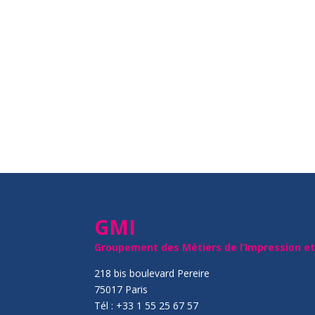
GMI
Groupement des Métiers de l’Impression e
218 bis boulevard Pereire
75017 Paris
Tél : +33 1 55 25 67 57