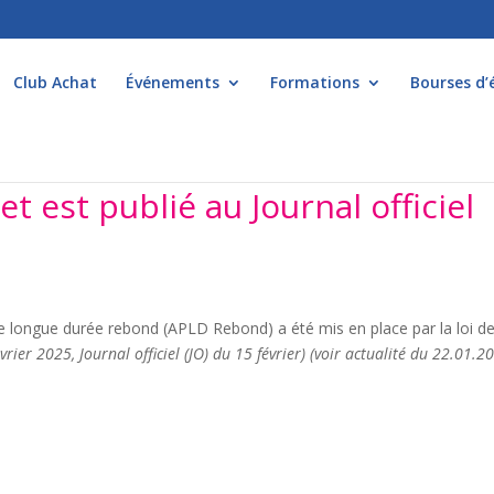
Club Achat
Événements
Formations
Bourses d’
t est publié au Journal officiel
lle de longue durée rebond (APLD Rebond) a été mis en place par la loi d
rier 2025, Journal officiel (JO) du 15 février) (voir actualité du 22.01.2