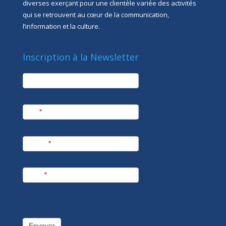
diverses exerçant pour une clientèle variée des activités
qui se retrouvent au cœur de la communication,
l’information et la culture.
Inscription à la Newsletter
newsletter
Société
Nom
*
Prénom
*
E-mail
*
Envoyer