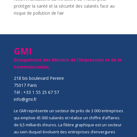
protéger la santé et la sécurité des salariés face au
risque de pollution de l’air
GMI
Groupement des Métiers de l’Impression et de la
Communication
218 bis boulevard Pereire
75017 Paris
Tél : +33 1 55 25 67 57
info@gmi.fr
Le GMI représente un secteur de près de 3 000 entreprises
qui emploie 45 000 salariés et réalise un chiffre d’affaires
de 6,5 milliards d’euros. La filière graphique est un secteur
au sein duquel évoluent des entreprises d’envergures