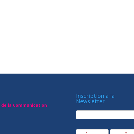
Inscription à la
Newsletter
t de la Communication
newsletter
Société
Nom
*
Prénom
*