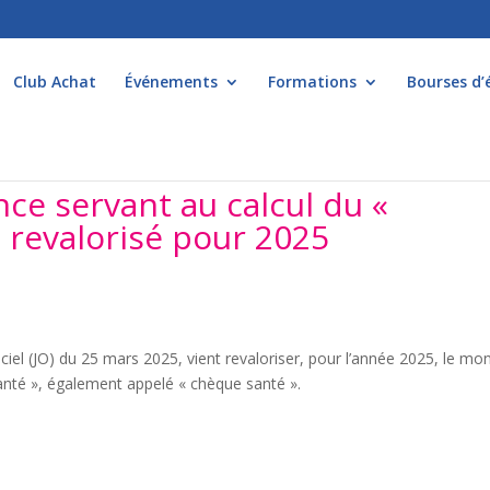
Club Achat
Événements
Formations
Bourses d’
ce servant au calcul du «
 revalorisé pour 2025
ciel (JO) du 25 mars 2025, vient revaloriser, pour l’année 2025, le mo
anté », également appelé « chèque santé ».