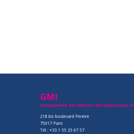
GMI
Groupement des Métiers de l’Impression e
218 bis boulevard Pereire
75017 Paris
Tél : +33 1 55 25 67 57