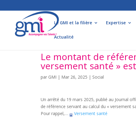
Le GMI et la filière
Expertise
Actualité
Le montant de référen
versement santé » est
par
GMI
|
Mar 26, 2025
|
Social
Un arrêté du 19 mars 2025, publié au Journal offi
de référence servant au calcul du « versement s
Pour rappel,…
Versement santé