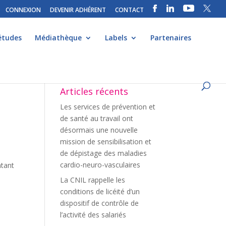
CONNEXION
DEVENIR ADHÉRENT
CONTACT
études
Médiathèque
Labels
Partenaires
Articles récents
Les services de prévention et
de santé au travail ont
désormais une nouvelle
mission de sensibilisation et
de dépistage des maladies
cardio-neuro-vasculaires
ntant
La CNIL rappelle les
conditions de licéité d’un
dispositif de contrôle de
l’activité des salariés