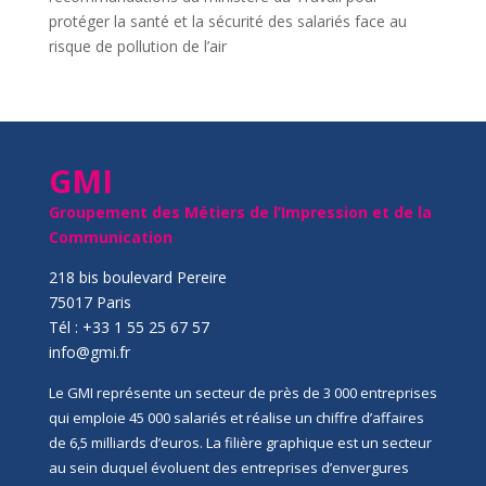
protéger la santé et la sécurité des salariés face au
risque de pollution de l’air
GMI
Groupement des Métiers de l’Impression et de la
Communication
218 bis boulevard Pereire
75017 Paris
Tél : +33 1 55 25 67 57
info@gmi.fr
Le GMI représente un secteur de près de 3 000 entreprises
qui emploie 45 000 salariés et réalise un chiffre d’affaires
de 6,5 milliards d’euros. La filière graphique est un secteur
au sein duquel évoluent des entreprises d’envergures