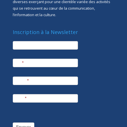
diverses exerçant pour une clientèle variée des activités
qui se retrouvent au cœur de la communication,
l’information et la culture.
Inscription à la Newsletter
newsletter
Société
Nom
*
Prénom
*
E-mail
*
Envoyer