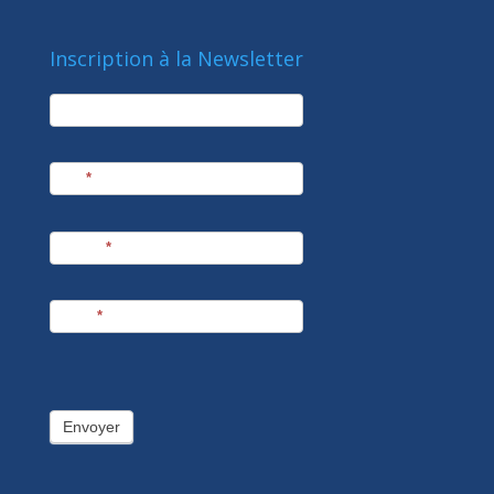
Inscription à la Newsletter
newsletter
Société
Nom
*
Prénom
*
E-mail
*
Envoyer