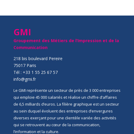
GMI
Groupement des Métiers de l’Impression et de la
Communication
218 bis boulevard Pereire
75017 Paris
Tél : +33 1 55 25 67 57
info@gmi.fr
Le GMI représente un secteur de près de 3 000 entreprises
qui emploie 45 000 salariés et réalise un chiffre d’affaires
de 6,5 milliards d’euros. La filière graphique est un secteur
au sein duquel évoluent des entreprises d’envergures
diverses exerçant pour une clientèle variée des activités
qui se retrouvent au cœur de la communication,
l’information et la culture.