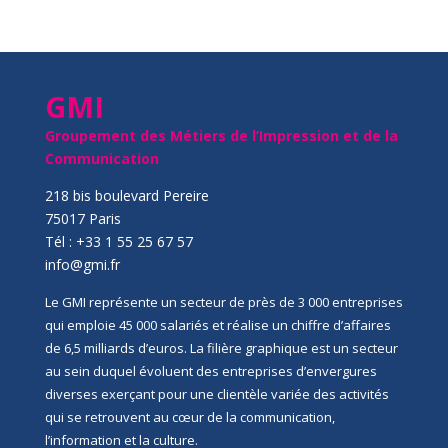
GMI
Groupement des Métiers de l’Impression et de la
Communication
218 bis boulevard Pereire
75017 Paris
Tél : +33 1 55 25 67 57
info@gmi.fr
Le GMI représente un secteur de près de 3 000 entreprises
qui emploie 45 000 salariés et réalise un chiffre d’affaires
de 6,5 milliards d’euros. La filière graphique est un secteur
au sein duquel évoluent des entreprises d’envergures
diverses exerçant pour une clientèle variée des activités
qui se retrouvent au cœur de la communication,
l’information et la culture.