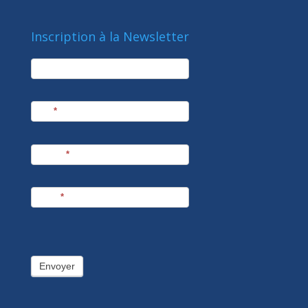
Inscription à la Newsletter
newsletter
Société
Nom
*
Prénom
*
E-mail
*
Envoyer