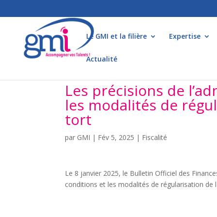
Le GMI et la filière
Expertise
Actualité
Les précisions de l’ad
les modalités de régul
tort
par
GMI
|
Fév 5, 2025
|
Fiscalité
Le 8 janvier 2025, le Bulletin Officiel des Fina
conditions et les modalités de régularisation de 