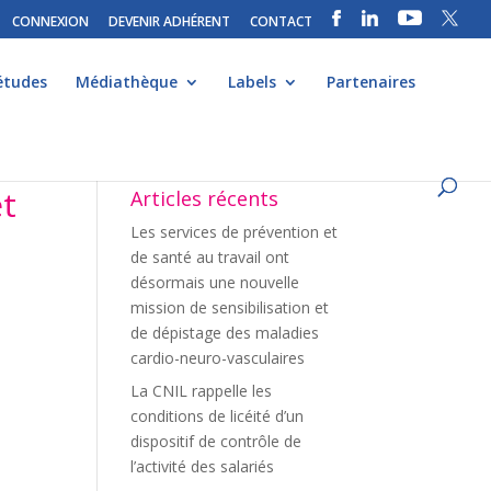
CONNEXION
DEVENIR ADHÉRENT
CONTACT
études
Médiathèque
Labels
Partenaires
et
Articles récents
Les services de prévention et
de santé au travail ont
désormais une nouvelle
mission de sensibilisation et
de dépistage des maladies
cardio-neuro-vasculaires
La CNIL rappelle les
conditions de licéité d’un
dispositif de contrôle de
l’activité des salariés