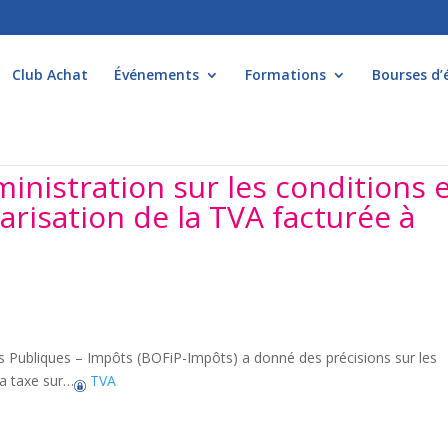
Club Achat
Événements
Formations
Bourses d’
ministration sur les conditions 
arisation de la TVA facturée à
nces Publiques – Impôts (BOFiP-Impôts) a donné des précisions sur les
la taxe sur…
TVA