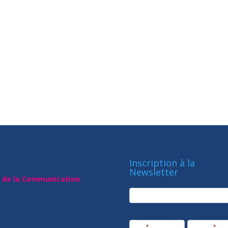
Inscription à la
Newsletter
t de la Communication
newsletter
Société
Nom
*
Prénom
*