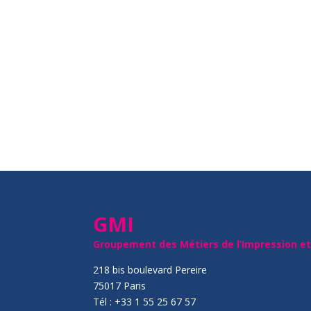
GMI
Groupement des Métiers de l’Impression e
218 bis boulevard Pereire
75017 Paris
Tél : +33 1 55 25 67 57