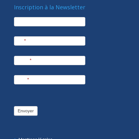
Inscription à la Newsletter
newsletter
Société
Nom
*
Prénom
*
E-mail
*
Envoyer