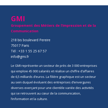
GMI
Groupement des Métiers de l’Impression et de la
Communication
218 bis boulevard Pereire
75017 Paris
Tél : +33 1 55 25 67 57
info@gmi.fr
Le GMI représente un secteur de près de 3 000 entreprises
qui emploie 45 000 salariés et réalise un chiffre d’affaires
de 6,5 milliards d’euros. La filière graphique est un secteur
au sein duquel évoluent des entreprises d’envergures
diverses exerçant pour une clientèle variée des activités
qui se retrouvent au cœur de la communication,
l’information et la culture.