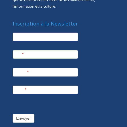
l’information et la culture.
Inscription à la Newsletter
newsletter
Société
Nom
*
Prénom
*
E-mail
*
Envoyer