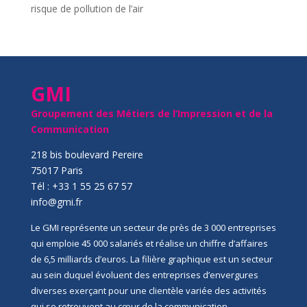
risque de pollution de l’air
GMI
Groupement des Métiers de l’Impression et de la
Communication
218 bis boulevard Pereire
75017 Paris
Tél : +33 1 55 25 67 57
info@gmi.fr
Le GMI représente un secteur de près de 3 000 entreprises
qui emploie 45 000 salariés et réalise un chiffre d’affaires
de 6,5 milliards d’euros. La filière graphique est un secteur
au sein duquel évoluent des entreprises d’envergures
diverses exerçant pour une clientèle variée des activités
qui se retrouvent au cœur de la communication,