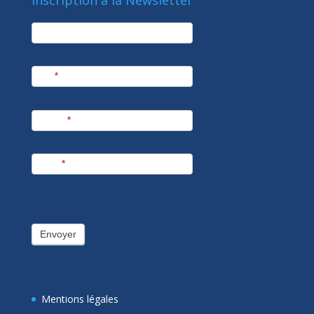
Inscription à la Newsletter
newsletter
Société
Nom
*
Prénom
*
E-mail
*
Envoyer
Mentions légales