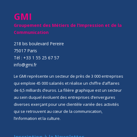
GMI
Groupement des Métiers de l’Impression et de la
Communication
218 bis boulevard Pereire
75017 Paris
Tél : +33 1 55 25 67 57
info@gmi.fr
Le GMI représente un secteur de près de 3 000 entreprises
qui emploie 45 000 salariés et réalise un chiffre d’affaires
de 6,5 milliards d’euros. La filière graphique est un secteur
au sein duquel évoluent des entreprises d’envergures
diverses exerçant pour une clientèle variée des activités
qui se retrouvent au cœur de la communication,
l’information et la culture.