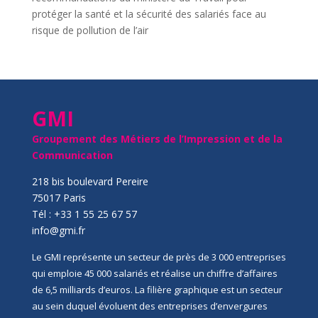
protéger la santé et la sécurité des salariés face au
risque de pollution de l’air
GMI
Groupement des Métiers de l’Impression et de la
Communication
218 bis boulevard Pereire
75017 Paris
Tél : +33 1 55 25 67 57
info@gmi.fr
Le GMI représente un secteur de près de 3 000 entreprises
qui emploie 45 000 salariés et réalise un chiffre d’affaires
de 6,5 milliards d’euros. La filière graphique est un secteur
au sein duquel évoluent des entreprises d’envergures