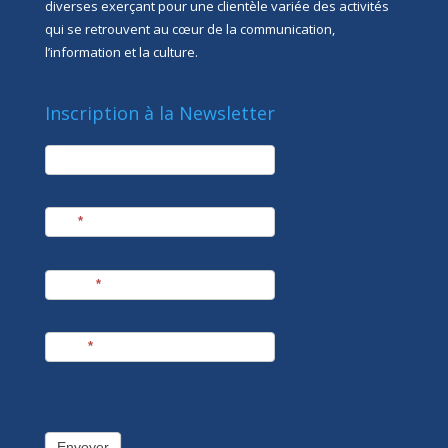
diverses exerçant pour une clientèle variée des activités
qui se retrouvent au cœur de la communication,
l’information et la culture.
Inscription à la Newsletter
newsletter
Société
Nom
*
Prénom
*
E-mail
*
Envoyer