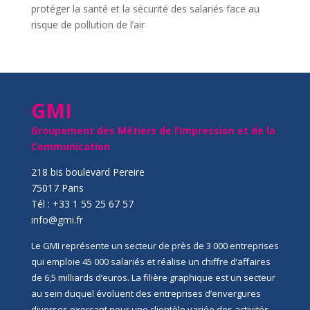
protéger la santé et la sécurité des salariés face au
risque de pollution de l’air
GMI
Groupement des Métiers de l’Impression et de la
Communication
218 bis boulevard Pereire
75017 Paris
Tél : +33 1 55 25 67 57
info@gmi.fr
Le GMI représente un secteur de près de 3 000 entreprises
qui emploie 45 000 salariés et réalise un chiffre d’affaires
de 6,5 milliards d’euros. La filière graphique est un secteur
au sein duquel évoluent des entreprises d’envergures
diverses exerçant pour une clientèle variée des activités