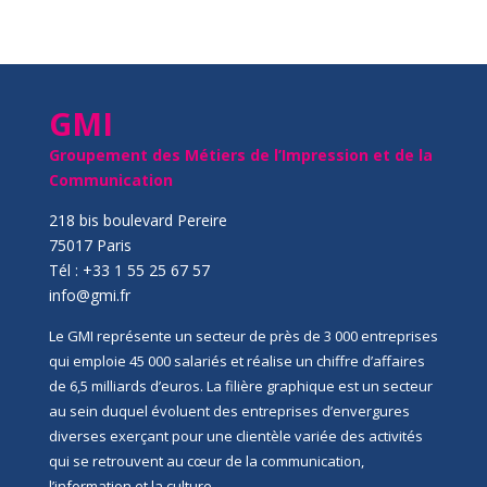
GMI
Groupement des Métiers de l’Impression et de la
Communication
218 bis boulevard Pereire
75017 Paris
Tél : +33 1 55 25 67 57
info@gmi.fr
Le GMI représente un secteur de près de 3 000 entreprises
qui emploie 45 000 salariés et réalise un chiffre d’affaires
de 6,5 milliards d’euros. La filière graphique est un secteur
au sein duquel évoluent des entreprises d’envergures
diverses exerçant pour une clientèle variée des activités
qui se retrouvent au cœur de la communication,
l’information et la culture.