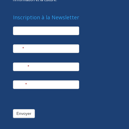
Inscription à la Newsletter
newsletter
Société
Nom
*
Prénom
*
E-mail
*
Envoyer