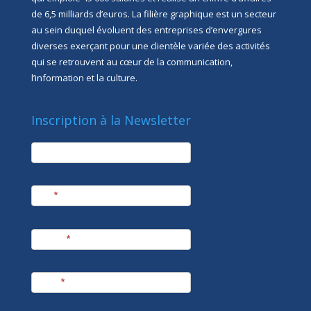
de 6,5 milliards d’euros. La filière graphique est un secteur
au sein duquel évoluent des entreprises d’envergures
diverses exerçant pour une clientèle variée des activités
qui se retrouvent au cœur de la communication,
l’information et la culture.
Inscription à la Newsletter
newsletter
Société
Nom
*
Prénom
*
E-mail
*