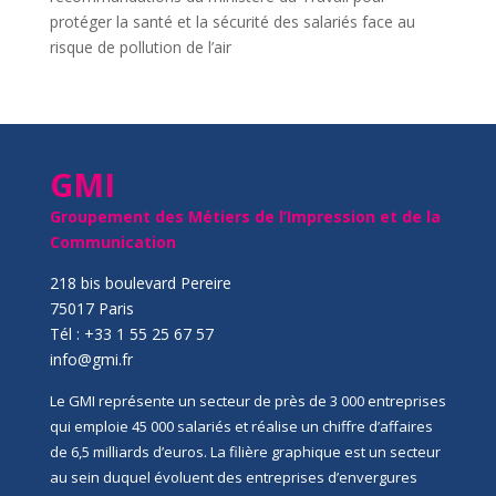
protéger la santé et la sécurité des salariés face au
risque de pollution de l’air
GMI
Groupement des Métiers de l’Impression et de la
Communication
218 bis boulevard Pereire
75017 Paris
Tél : +33 1 55 25 67 57
info@gmi.fr
Le GMI représente un secteur de près de 3 000 entreprises
qui emploie 45 000 salariés et réalise un chiffre d’affaires
de 6,5 milliards d’euros. La filière graphique est un secteur
au sein duquel évoluent des entreprises d’envergures