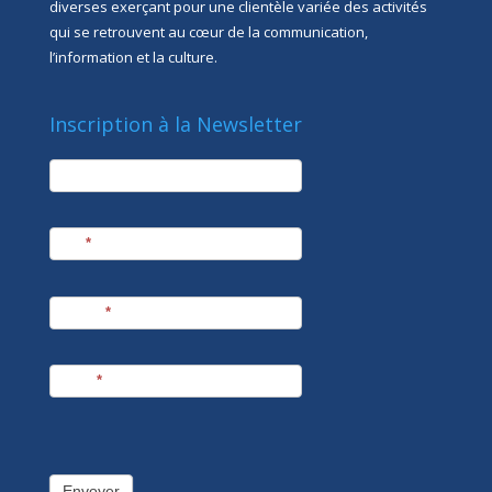
diverses exerçant pour une clientèle variée des activités
qui se retrouvent au cœur de la communication,
l’information et la culture.
Inscription à la Newsletter
newsletter
Société
Nom
*
Prénom
*
E-mail
*
Envoyer