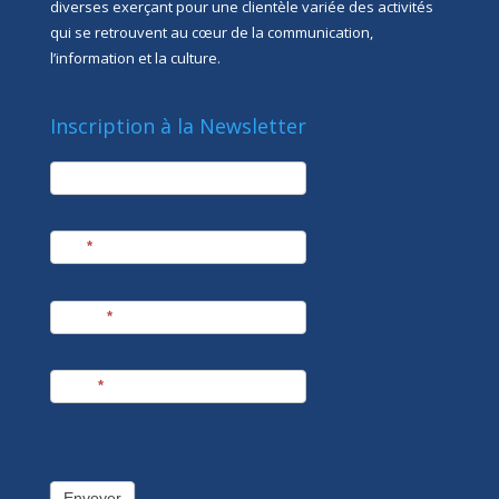
diverses exerçant pour une clientèle variée des activités
qui se retrouvent au cœur de la communication,
l’information et la culture.
Inscription à la Newsletter
newsletter
Société
Nom
*
Prénom
*
E-mail
*
Envoyer