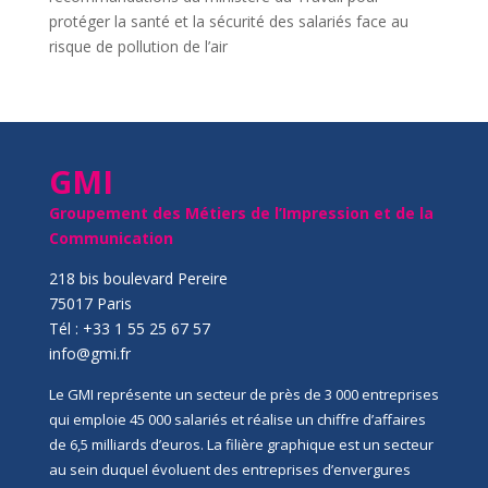
protéger la santé et la sécurité des salariés face au
risque de pollution de l’air
GMI
Groupement des Métiers de l’Impression et de la
Communication
218 bis boulevard Pereire
75017 Paris
Tél : +33 1 55 25 67 57
info@gmi.fr
Le GMI représente un secteur de près de 3 000 entreprises
qui emploie 45 000 salariés et réalise un chiffre d’affaires
de 6,5 milliards d’euros. La filière graphique est un secteur
au sein duquel évoluent des entreprises d’envergures