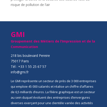
risque de pollution de l’air
GMI
Groupement des Métiers de l’Impression et de la
Communication
218 bis boulevard Pereire
75017 Paris
Tél : +33 1 55 25 67 57
info@gmi.fr
Le GMI représente un secteur de près de 3 000 entreprises
qui emploie 45 000 salariés et réalise un chiffre d’affaires
de 6,5 milliards d’euros. La filière graphique est un secteur
au sein duquel évoluent des entreprises d’envergures
diverses exerçant pour une clientèle variée des activités