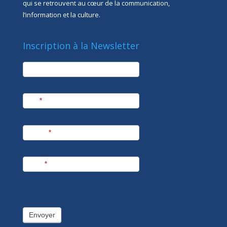
qui se retrouvent au cœur de la communication,
l’information et la culture.
Inscription à la Newsletter
newsletter
Société
Nom
*
Prénom
*
E-mail
*
Envoyer