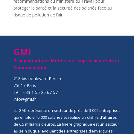
recommandations du ministère du Travail pour
protéger la santé et la sécurité des salariés face au
risque de pollution de l’air
GMI
Groupement des Métiers de l’Impression et de la
Communication
218 bis boulevard Pereire
75017 Paris
Tél : +33 1 55 25 67 57
info@gmi.fr
Le GMI représente un secteur de près de 3 000 entreprises
qui emploie 45 000 salariés et réalise un chiffre d’affaires
de 6,5 milliards d’euros. La filière graphique est un secteur
au sein duquel évoluent des entreprises d’envergures