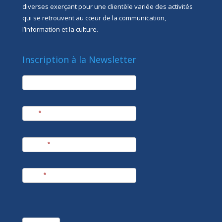
diverses exerçant pour une clientèle variée des activités
qui se retrouvent au cœur de la communication,
l’information et la culture.
Inscription à la Newsletter
newsletter
Société
Nom
*
Prénom
*
E-mail
*