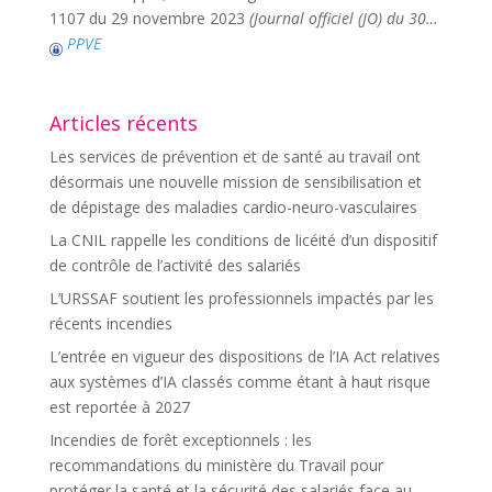
1107 du 29 novembre 2023
(Journal officiel (JO) du 30…
PPVE
Articles récents
Les services de prévention et de santé au travail ont
désormais une nouvelle mission de sensibilisation et
de dépistage des maladies cardio-neuro-vasculaires
La CNIL rappelle les conditions de licéité d’un dispositif
de contrôle de l’activité des salariés
L’URSSAF soutient les professionnels impactés par les
récents incendies
L’entrée en vigueur des dispositions de l’IA Act relatives
aux systèmes d’IA classés comme étant à haut risque
est reportée à 2027
Incendies de forêt exceptionnels : les
recommandations du ministère du Travail pour
protéger la santé et la sécurité des salariés face au