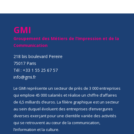
GMI
Groupement des Métiers de l’Impression et de la
Communication
218 bis boulevard Pereire
75017 Paris
Tél : +33 1 55 25 67 57
info@gmi.fr
Le GMI représente un secteur de près de 3 000 entreprises
qui emploie 45 000 salariés et réalise un chiffre d’affaires
de 6,5 milliards d’euros. La filière graphique est un secteur
au sein duquel évoluent des entreprises d’envergures
diverses exerçant pour une clientèle variée des activités
qui se retrouvent au cœur de la communication,
l’information et la culture.