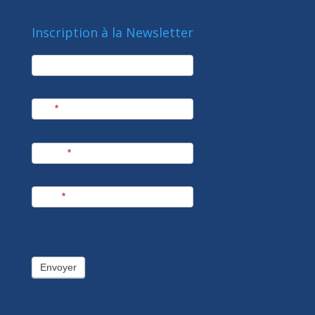
Inscription à la Newsletter
newsletter
Société
Nom
*
Prénom
*
E-mail
*
Envoyer