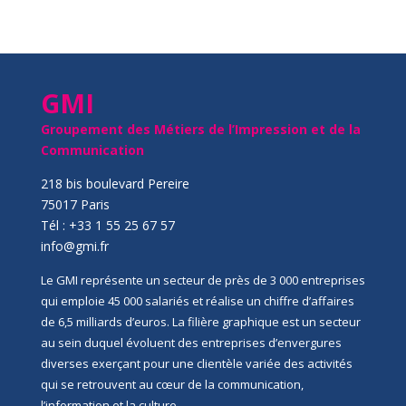
GMI
Groupement des Métiers de l’Impression et de la
Communication
218 bis boulevard Pereire
75017 Paris
Tél : +33 1 55 25 67 57
info@gmi.fr
Le GMI représente un secteur de près de 3 000 entreprises
qui emploie 45 000 salariés et réalise un chiffre d’affaires
de 6,5 milliards d’euros. La filière graphique est un secteur
au sein duquel évoluent des entreprises d’envergures
diverses exerçant pour une clientèle variée des activités
qui se retrouvent au cœur de la communication,
l’information et la culture.