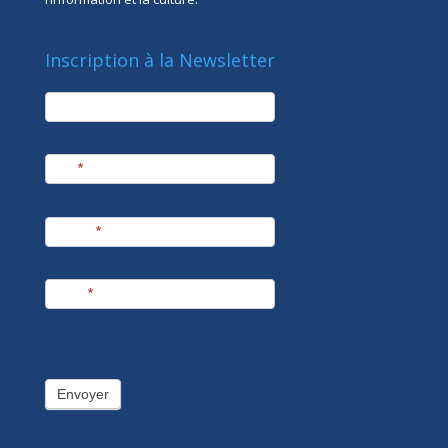
Inscription à la Newsletter
newsletter
Société
Nom
*
Prénom
*
E-mail
*
Envoyer