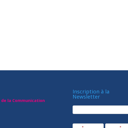
Inscription à la
Newsletter
t de la Communication
newsletter
Société
Nom
*
Prénom
*