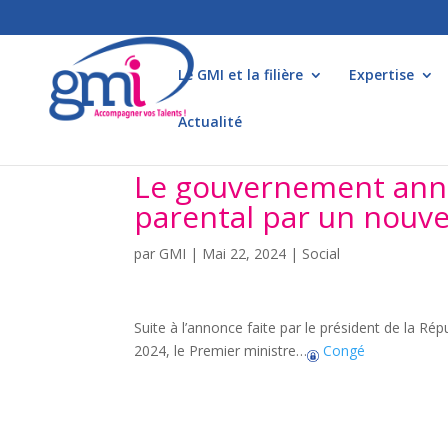
Le GMI et la filière
Expertise
Actualité
Le gouvernement anno
parental par un nouv
par
GMI
|
Mai 22, 2024
|
Social
Suite à l’annonce faite par le président de la R
2024, le Premier ministre…
Congé