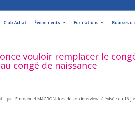
Club Achat
Événements
Formations
Bourses d’
nce vouloir remplacer le cong
eau congé de naissance
épublique, Emmanuel MACRON, lors de son interview télévisée du 16 ja