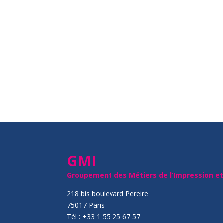
GMI
Groupement des Métiers de l’Impression e
218 bis boulevard Pereire
75017 Paris
Tél : +33 1 55 25 67 57