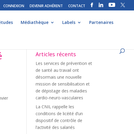
CONNEXION
DEVENIR ADHÉRENT
CONTACT
études
Médiathèque
Labels
Partenaires
é
Articles récents
Les services de prévention et
de santé au travail ont
désormais une nouvelle
mission de sensibilisation et
de dépistage des maladies
cardio-neuro-vasculaires
nvier
La CNIL rappelle les
conditions de licéité d’un
dispositif de contrôle de
l’activité des salariés