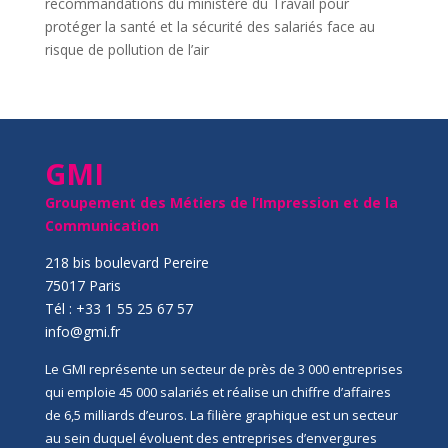
recommandations du ministère du Travail pour
protéger la santé et la sécurité des salariés face au
risque de pollution de l’air
GMI
Groupement des Métiers de l’Impression et de la
Communication
218 bis boulevard Pereire
75017 Paris
Tél : +33 1 55 25 67 57
info@gmi.fr
Le GMI représente un secteur de près de 3 000 entreprises
qui emploie 45 000 salariés et réalise un chiffre d’affaires
de 6,5 milliards d’euros. La filière graphique est un secteur
au sein duquel évoluent des entreprises d’envergures