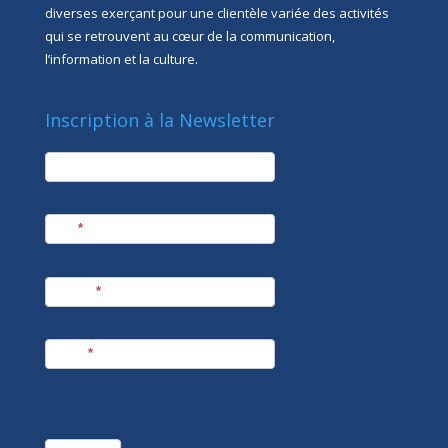
diverses exerçant pour une clientèle variée des activités
qui se retrouvent au cœur de la communication,
l’information et la culture.
Inscription à la Newsletter
newsletter
Société
Nom
*
Prénom
*
E-mail
*