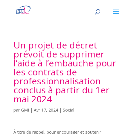
Un projet de décret
prévoit de supprimer
l’aide à l’embauche pour
les contrats de
professionnalisation
conclus à partir du 1er
mai 2024
par
GMI
|
Avr 17, 2024
|
Social
À titre de rappel, pour encourager et soutenir