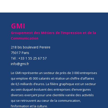
GMI
Groupement des Métiers de l’Impression et de la
Communication
218 bis boulevard Pereire
75017 Paris
Tél : +33 1 55 25 67 57
info@gmi.fr
Le GMI représente un secteur de près de 3 000 entreprises
qui emploie 45 000 salariés et réalise un chiffre d’affaires
de 6,5 milliards d’euros. La filière graphique est un secteur
au sein duquel évoluent des entreprises d’envergures
diverses exerçant pour une clientèle variée des activités
qui se retrouvent au cœur de la communication,
l’information et la culture.