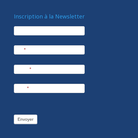
Inscription à la Newsletter
newsletter
Société
Nom
*
Prénom
*
E-mail
*
Envoyer