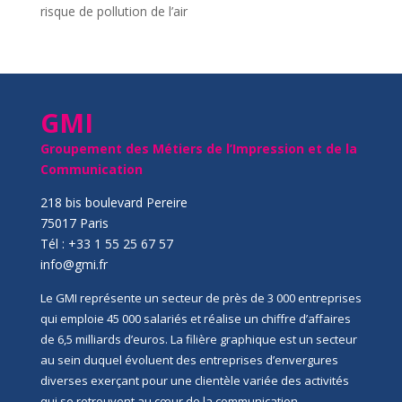
risque de pollution de l’air
GMI
Groupement des Métiers de l’Impression et de la
Communication
218 bis boulevard Pereire
75017 Paris
Tél : +33 1 55 25 67 57
info@gmi.fr
Le GMI représente un secteur de près de 3 000 entreprises
qui emploie 45 000 salariés et réalise un chiffre d’affaires
de 6,5 milliards d’euros. La filière graphique est un secteur
au sein duquel évoluent des entreprises d’envergures
diverses exerçant pour une clientèle variée des activités
qui se retrouvent au cœur de la communication,