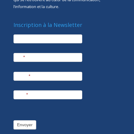
l’information et la culture.
Inscription à la Newsletter
newsletter
Société
Nom
*
Prénom
*
E-mail
*
Envoyer