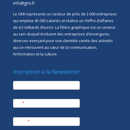
info@gmi.fr
Le GMI représente un secteur de près de 3 000 entreprises
qui emploie 45 000 salariés et réalise un chiffre d’affaires
de 6,5 milliards d’euros. La filière graphique est un secteur
au sein duquel évoluent des entreprises d’envergures
diverses exerçant pour une clientèle variée des activités
qui se retrouvent au cœur de la communication,
l’information et la culture.
Inscription à la Newsletter
newsletter
Société
Nom
*
Prénom
*