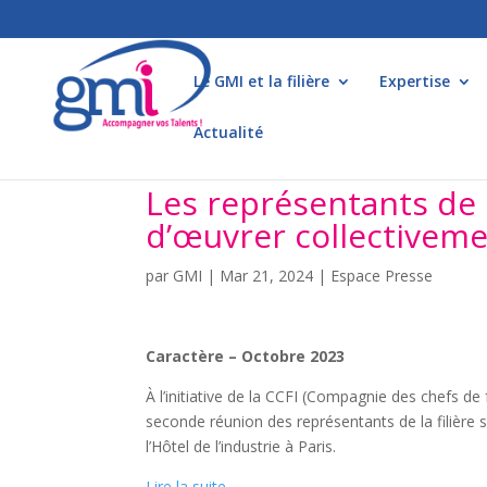
Le GMI et la filière
Expertise
Actualité
Les représentants de l
d’œuvrer collectivemen
par
GMI
|
Mar 21, 2024
|
Espace Presse
Caractère – Octobre 2023
À l’initiative de la CCFI (Compagnie des chefs d
seconde réunion des représentants de la filière s’
l’Hôtel de l’industrie à Paris.
Lire la suite