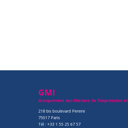
GMI
Groupement des Métiers de l’Impression e
218 bis boulevard Pereire
75017 Paris
Tél : +33 1 55 25 67 57