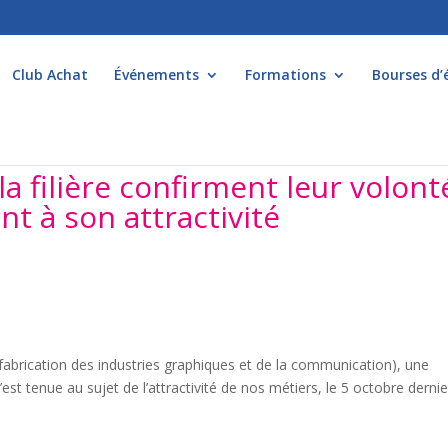
Club Achat
Événements
Formations
Bourses d’
a filière confirment leur volont
t à son attractivité
e fabrication des industries graphiques et de la communication), une
est tenue au sujet de l’attractivité de nos métiers, le 5 octobre dernie