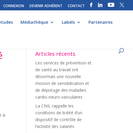
CONNEXION
DEVENIR ADHÉRENT
CONTACT
études
Médiathèque
Labels
Partenaires
é
Articles récents
Les services de prévention et
de santé au travail ont
désormais une nouvelle
mission de sensibilisation et
de dépistage des maladies
cardio-neuro-vasculaires
La CNIL rappelle les
conditions de licéité d’un
r à
dispositif de contrôle de
l’activité des salariés