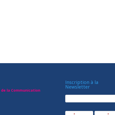
Inscription à la
Newsletter
t de la Communication
newsletter
Société
Nom
*
Prénom
*